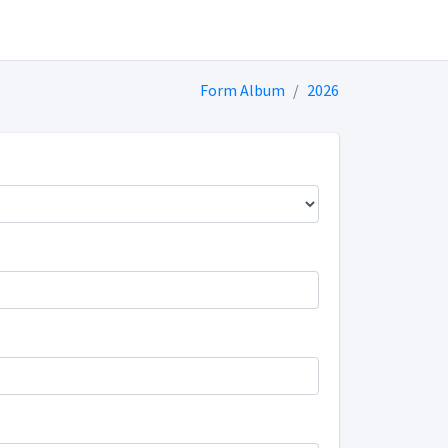
Form Album
2026