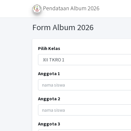
Pendataan Album 2026
Form Album 2026
Pilih Kelas
Anggota 1
Anggota 2
Anggota 3